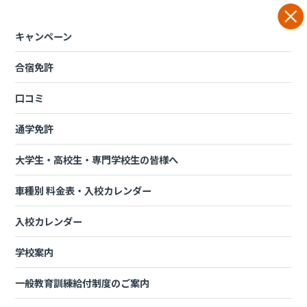
Skip
to
content
キャンペーン
合宿免許
口コミ
通学免許
大学生・高校生・専門学校生の皆様へ
車種別 料金表・入校カレンダー
入校カレンダー
学校案内
一般教育訓練給付制度のご案内