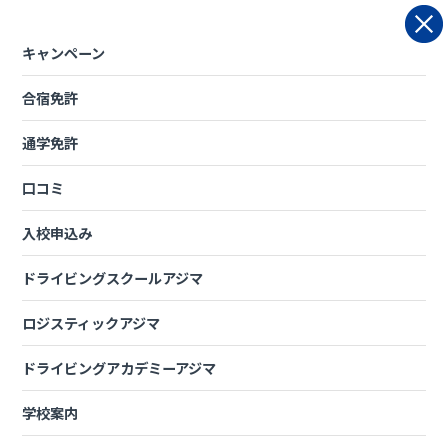
Skip
to
content
キャンペーン
合宿免許
ドライビングアカデミーアジマ
通学免許
口コミ
［参考資料］自家用自動車による有償
入校申込み
運送で必要な運転者の条件及び資格等
ドライビングスクールアジマ
自家用自動車を用いて、有償運送を行う際の運
転者の条件・資格等
ロジスティックアジマ
福祉有償運送運転者講習（セダン等運転者講習）の受講前に、ご
ドライビングアカデミーアジマ
確認ください。
学校案内
運転免許関係